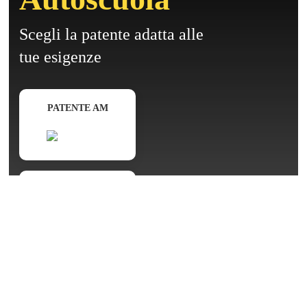
Scegli la patente adatta alle
tue esigenze
PATENTE AM
PATENTE A/A2/A1
PATENTE B/B1