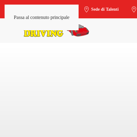
Sede di Trieste-Salario
Sede di Talenti
Passa al contenuto principale