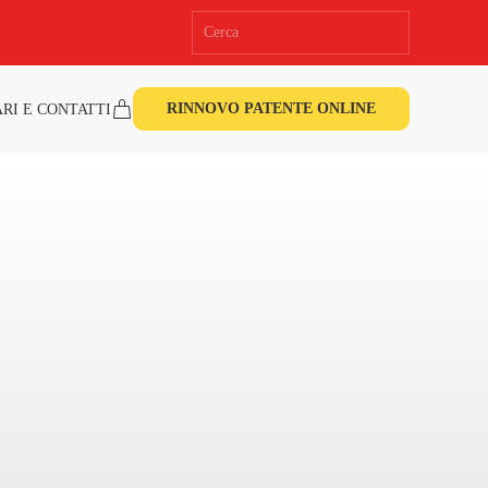
RINNOVO PATENTE ONLINE
RI E CONTATTI