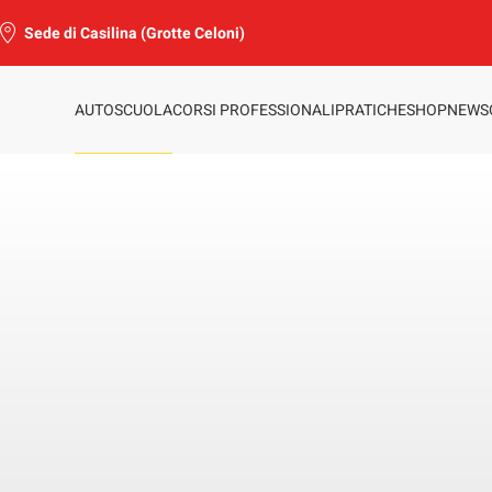
Sede di Casilina (Grotte Celoni)
AUTOSCUOLA
CORSI PROFESSIONALI
PRATICHE
SHOP
NEWS