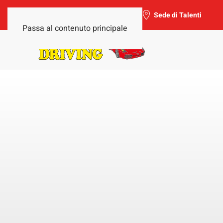
Sede di Trieste-Salario
Sede di Talenti
Passa al contenuto principale