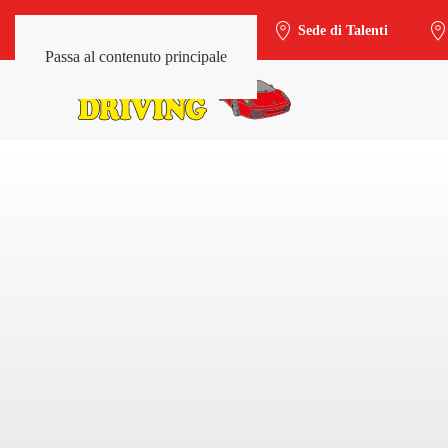
Sede di Trieste-Salario
Sede di Talenti
Passa al contenuto principale