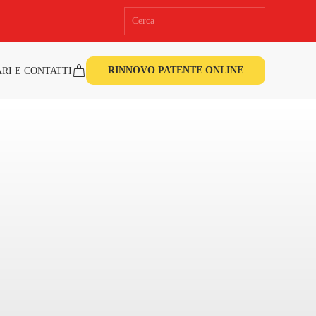
RINNOVO PATENTE ONLINE
RI E CONTATTI