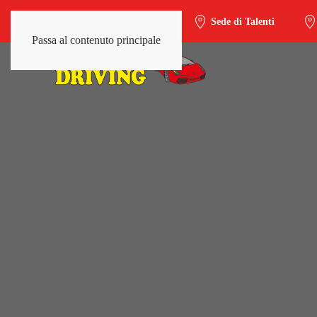
Sede di Trieste-Salario
Sede di Talenti
Passa al contenuto principale