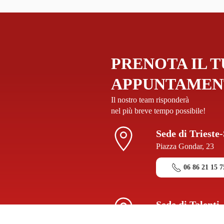
PRENOTA IL 
APPUNTAMEN
Il nostro team risponderà
nel più breve tempo possibile!
Sede di Trieste
Piazza Gondar, 23
06 86 21 15 7
Sede di Talenti
Via Ettore Romagnoli