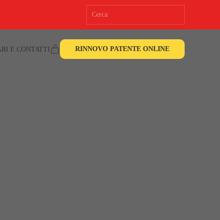
RINNOVO PATENTE ONLINE
RI E CONTATTI