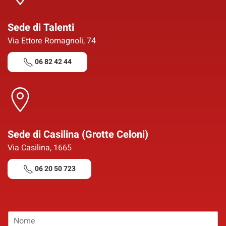
Sede di Talenti
Via Ettore Romagnoli, 74
06 82 42 44
Sede di Casilina (Grotte Celoni)
Via Casilina, 1665
06 20 50 723
N