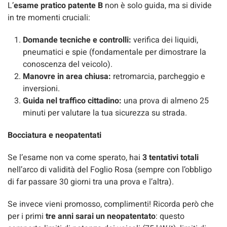
L’
esame pratico patente B
non è solo guida, ma si divide
in tre momenti cruciali:
Domande tecniche e controlli:
verifica dei liquidi,
pneumatici e spie (fondamentale per dimostrare la
conoscenza del veicolo).
Manovre in area chiusa:
retromarcia, parcheggio e
inversioni.
Guida nel traffico cittadino:
una prova di almeno 25
minuti per valutare la tua sicurezza su strada.
Bocciatura e neopatentati
Se l’esame non va come sperato, hai
3 tentativi totali
nell’arco di validità del Foglio Rosa (sempre con l’obbligo
di far passare 30 giorni tra una prova e l’altra).
Se invece vieni promosso, complimenti! Ricorda però che
per i primi
tre anni sarai un neopatentato
: questo