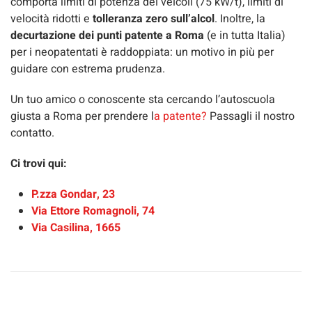
comporta limiti di potenza dei veicoli (75 kW/t), limiti di
velocità ridotti e
tolleranza zero sull’alcol
. Inoltre, la
decurtazione dei punti patente a Roma
(e in tutta Italia)
per i neopatentati è raddoppiata: un motivo in più per
guidare con estrema prudenza.
Un tuo amico o conoscente sta cercando l’autoscuola
giusta a Roma per prendere l
a patente?
Passagli il nostro
contatto.
Ci trovi qui:
P.zza Gondar, 23
Via Ettore Romagnoli, 74
Via Casilina, 1665