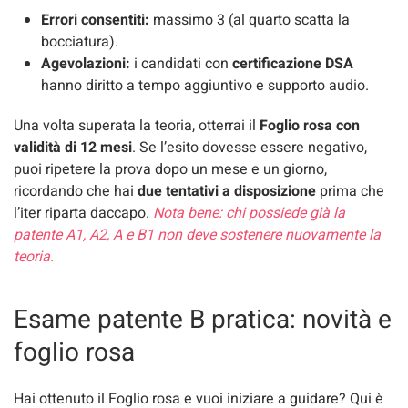
Errori consentiti:
massimo 3 (al quarto scatta la
bocciatura).
Agevolazioni:
i candidati con
certificazione DSA
hanno diritto a tempo aggiuntivo e supporto audio.
Una volta superata la teoria, otterrai il
Foglio rosa con
validità di 12 mesi
. Se l’esito dovesse essere negativo,
puoi ripetere la prova dopo un mese e un giorno,
ricordando che hai
due tentativi a disposizione
prima che
l’iter riparta daccapo.
Nota bene: chi possiede già la
patente A1, A2, A e B1 non deve sostenere nuovamente la
teoria.
Esame patente B pratica: novità e
foglio rosa
Hai ottenuto il Foglio rosa e vuoi iniziare a guidare? Qui è