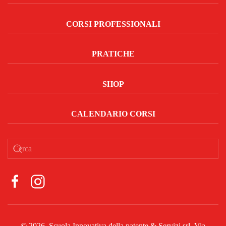
CORSI PROFESSIONALI
PRATICHE
SHOP
CALENDARIO CORSI
©
2026
. Scuola Innovativa della patente & Servizi srl, Via