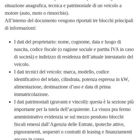
situazione anagrafica, tecnica e patrimoniale di un veicolo a
motore (auto, moto o rimorchio).
All’interno del documento vengono riportati tre blocchi principali
di informazioni:
I dati del proprietario: nome, cognome, data e luogo di
nascita, codice fiscale (o ragione sociale e partita IVA in caso
di società) e indirizzo di residenza dell’attuale intestatario del
veicolo.
I dati tecnici del veicolo: marca, modello, codice
identificativo del telaio, cilindrata, potenza espressa in kW,
alimentazione, destinazione d’uso e data di prima
immatricolazione.
I dati patrimoniali (gravami e vincoli): questa è la sezione più
importante per la tutela dell’acquirente. La visura pra fermo
amministrativo evidenzia se sul mezzo pendono blocchi
fiscali emessi dall’Agenzia delle Entrate, ipoteche attive,
pignoramenti, sequestri o contratti di leasing e finanziamenti
ancora in corso.