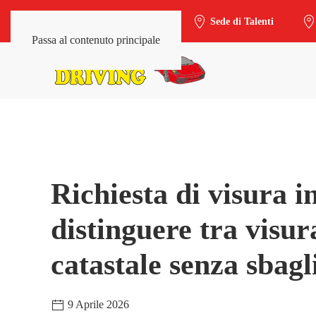
Sede di Trieste-Salario
Sede di Talenti
Passa al contenuto principale
Richiesta di visura 
distinguere tra visu
catastale senza sbagl
9 Aprile 2026