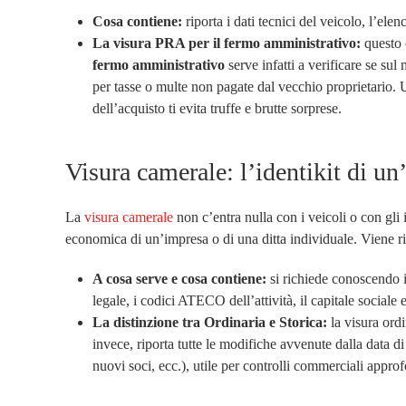
Cosa contiene:
riporta i dati tecnici del veicolo, l’elen
La visura PRA per il fermo amministrativo:
questo 
fermo amministrativo
serve infatti a verificare se su
per tasse o multe non pagate dal vecchio proprietario.
dell’acquisto ti evita truffe e brutte sorprese.
Visura camerale: l’identikit di un
La
visura camerale
non c’entra nulla con i veicoli o con gli i
economica di un’impresa o di una ditta individuale. Viene
A cosa serve e cosa contiene:
si richiede conoscendo 
legale, i codici ATECO dell’attività, il capitale sociale 
La distinzione tra Ordinaria e Storica:
la visura ord
invece, riporta tutte le modifiche avvenute dalla data di
nuovi soci, ecc.), utile per controlli commerciali approf