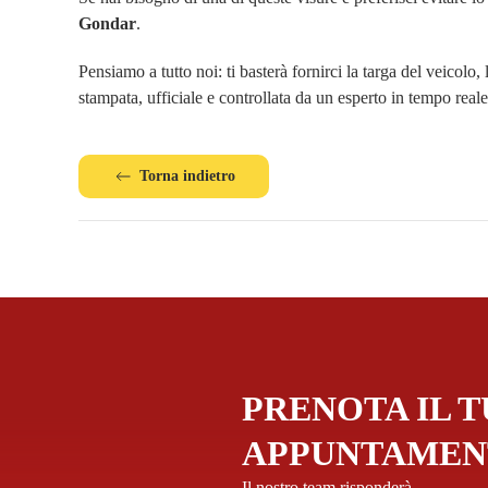
Gondar
.
Pensiamo a tutto noi: ti basterà fornirci la targa del veicolo, 
stampata, ufficiale e controllata da un esperto in tempo reale
Torna indietro
PRENOTA IL 
APPUNTAMEN
Il nostro team risponderà