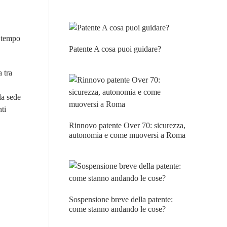
e tempo
Patente A cosa puoi guidare?
 tra
la sede
ti
Rinnovo patente Over 70: sicurezza,
autonomia e come muoversi a Roma
Sospensione breve della patente:
come stanno andando le cose?