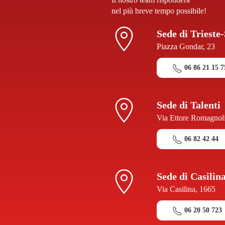
nel più breve tempo possibile!
Sede di Trieste
Piazza Gondar, 23
06 86 21 15 7
Sede di Talenti
Via Ettore Romagnoli
06 82 42 44
Sede di Casilin
Via Casilina, 1665
06 20 50 723