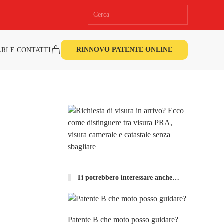
RINNOVO PATENTE ONLINE
RI E CONTATTI
e
Ti potrebbero interessare anche…
Patente B che moto posso guidare?