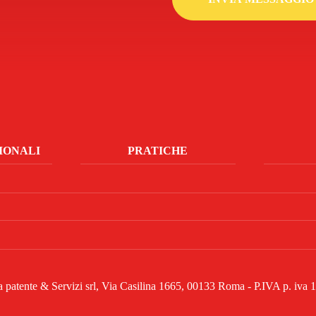
IONALI
PRATICHE
la patente & Servizi srl, Via Casilina 1665, 00133 Roma - P.IVA p. iv