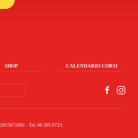
SHOP
CALENDARIO CORSI
a 12015871002 - Tel. 06 205 0723